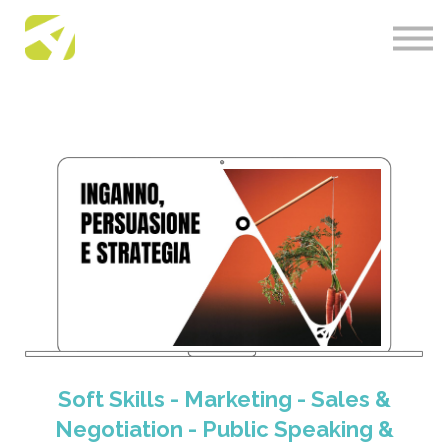
About us
Academy News
Contact us
Accedi
S
oft Skills - Marketing - Sales &
Negotiation - Public Speaking &