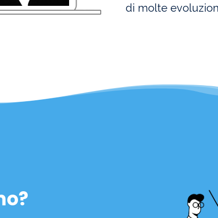
di molte evoluzion
mo?