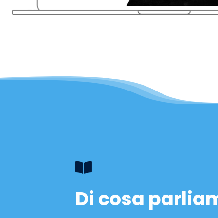
Di cosa parlia