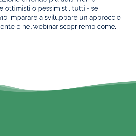
 ottimisti o pessimisti, tutti - se
mo imparare a sviluppare un approccio
iliente e nel webinar scopriremo come.