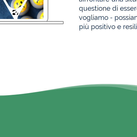
questione di essere
vogliamo - possia
più positivo e res