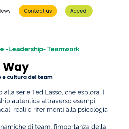
News
Contact us
Accedi
le -Leadership- Teamwork
o Way
p e cultura del team
 alla serie Ted Lasso, che esplora il
ship autentica attraverso esempi
ndali reali e riferimenti alla psicologia
namiche di team, l’importanza della