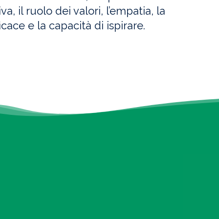
a, il ruolo dei valori, l’empatia, la
ace e la capacità di ispirare.