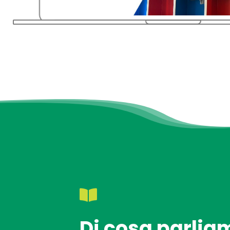
Di cosa parlia