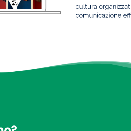
cultura organizzativ
comunicazione effic
mo?