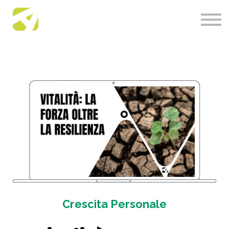
About us
Academy News
Contact us
Accedi
Crescita Personale