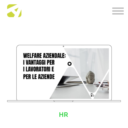
About us
Academy News
Contact us
Accedi
HR